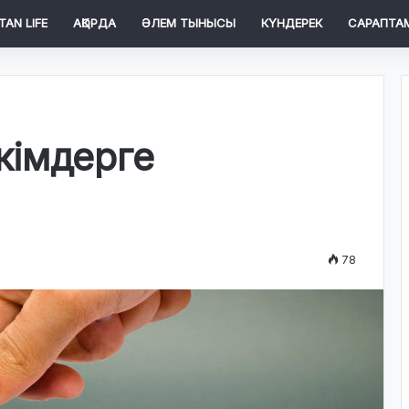
TAN LIFE
АҚОРДА
ӘЛЕМ ТЫНЫСЫ
КҮНДЕРЕК
САРАПТА
кімдерге
78