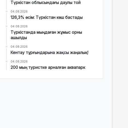
Түркістан облысындағы даулы той
04.08.2026
126,3% өсім: Түркістан көш бастады
04.08.2026
Түркістанда мыңдаған жұмыс орны
ашылды
04.08.2026
Кентау тұрғындарына жақсы жаңалық!
04.08.2026
200 мың туристке арналған аквапарк