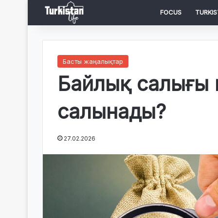
FOCUS
TURKIS
Басты жаңалықтар
Байлық салығы 
салынады?
27.02.2026