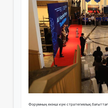
Форумның екінші күні стратегиялық бағытта