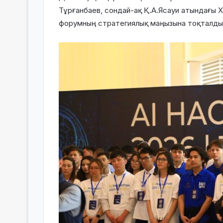
Тұрғанбаев, сондай-ақ Қ.А.Ясауи атындағы 
форумның стратегиялық маңызына тоқталды