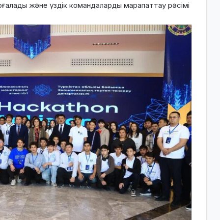
қорғалады және үздік командаларды марапаттау рәсімі