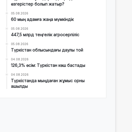
өзгерістер болып жатыр?
05.08.2026
60 мың адамға жаңа мүмкіндік
05.08.2026
447,5 млрд теңгелік агросерпіліс
05.08.2026
Түркістан облысындағы даулы той
04.08.2026
126,3% өсім: Түркістан көш бастады
04.08.2026
Түркістанда мыңдаған жұмыс орны
ашылды