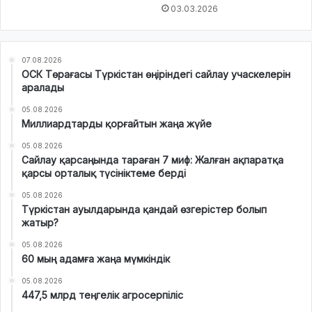
03.03.2026
07.08.2026
ОСК Төрағасы Түркістан өңіріндегі сайлау учаскелерін
аралады
05.08.2026
Миллиардтарды қорғайтын жаңа жүйе
05.08.2026
Сайлау қарсаңында тараған 7 миф: Жалған ақпаратқа
қарсы орталық түсініктеме берді
05.08.2026
Түркістан ауылдарында қандай өзгерістер болып
жатыр?
05.08.2026
60 мың адамға жаңа мүмкіндік
05.08.2026
447,5 млрд теңгелік агросерпіліс