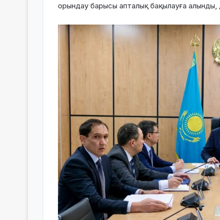
орындау барысы апталық бақылауға алынды,