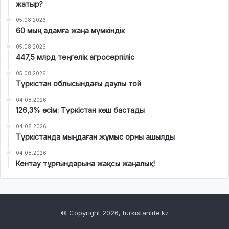
жатыр?
05.08.2026
60 мың адамға жаңа мүмкіндік
05.08.2026
447,5 млрд теңгелік агросерпіліс
05.08.2026
Түркістан облысындағы даулы той
04.08.2026
126,3% өсім: Түркістан көш бастады
04.08.2026
Түркістанда мыңдаған жұмыс орны ашылды
04.08.2026
Кентау тұрғындарына жақсы жаңалық!
© Copyright 2026, turkistanlife.kz