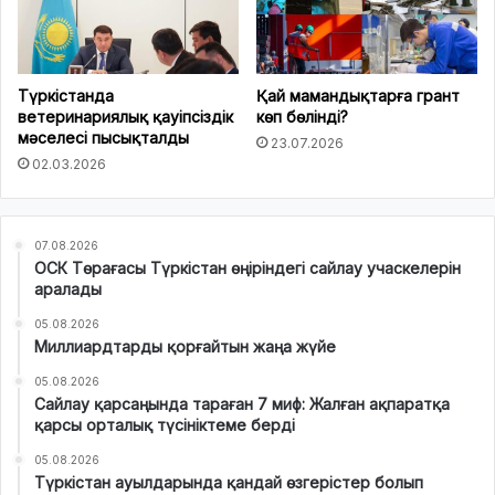
Түркістанда
Қай мамандықтарға грант
ветеринариялық қауіпсіздік
көп бөлінді?
мәселесі пысықталды
23.07.2026
02.03.2026
07.08.2026
ОСК Төрағасы Түркістан өңіріндегі сайлау учаскелерін
аралады
05.08.2026
Миллиардтарды қорғайтын жаңа жүйе
05.08.2026
Сайлау қарсаңында тараған 7 миф: Жалған ақпаратқа
қарсы орталық түсініктеме берді
05.08.2026
Түркістан ауылдарында қандай өзгерістер болып