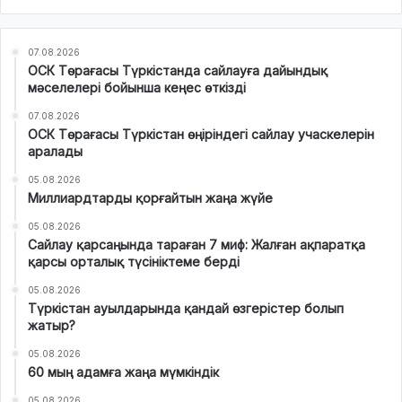
07.08.2026
ОСК Төрағасы Түркістанда сайлауға дайындық
мәселелері бойынша кеңес өткізді
07.08.2026
ОСК Төрағасы Түркістан өңіріндегі сайлау учаскелерін
аралады
05.08.2026
Миллиардтарды қорғайтын жаңа жүйе
05.08.2026
Сайлау қарсаңында тараған 7 миф: Жалған ақпаратқа
қарсы орталық түсініктеме берді
05.08.2026
Түркістан ауылдарында қандай өзгерістер болып
жатыр?
05.08.2026
60 мың адамға жаңа мүмкіндік
05.08.2026