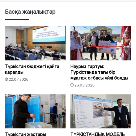
Басқа жаңалықтар
Түркістан бюджеті қайта
Наурыз тартуы:
қаралды
Түркістанда тағы бір
мұқтаж отбасы үйлі болды
22.07.2026
26.03.2026
Түркістан жастары
ТҮРКІСТАНДЫҚ МОДЕЛЬ