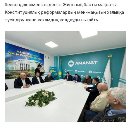
белсенділерімен кездесті. Жиынның басты мақсаты —
Конституциялық реформалардың мән-маңызын халыққа
түсіндіру және қоғамдық қолдауды нығайту.