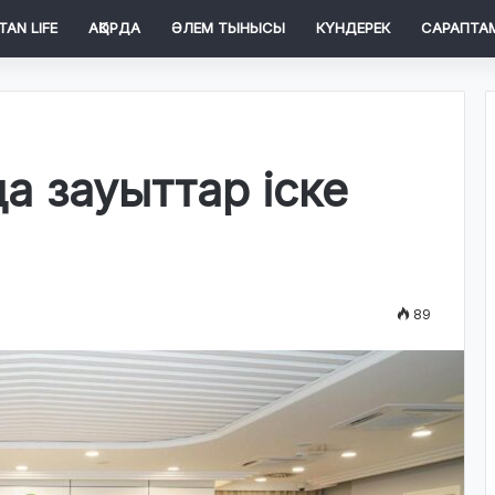
TAN LIFE
АҚОРДА
ӘЛЕМ ТЫНЫСЫ
КҮНДЕРЕК
САРАПТА
а зауыттар іске
89