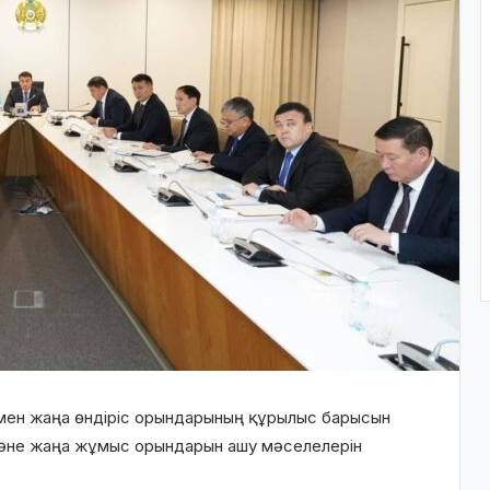
мен жаңа өндіріс орындарының құрылыс барысын
 және жаңа жұмыс орындарын ашу мәселелерін