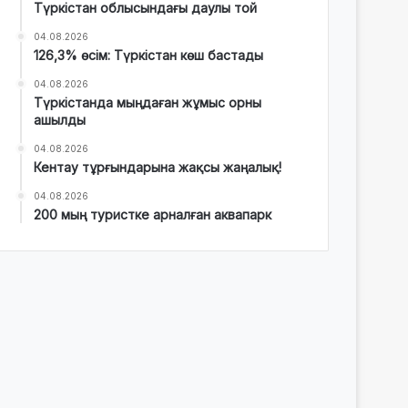
Түркістан облысындағы даулы той
04.08.2026
126,3% өсім: Түркістан көш бастады
04.08.2026
Түркістанда мыңдаған жұмыс орны
ашылды
04.08.2026
Кентау тұрғындарына жақсы жаңалық!
04.08.2026
200 мың туристке арналған аквапарк