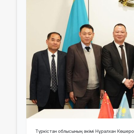
Түркістан облысының әкімі Нұралхан Көшеро