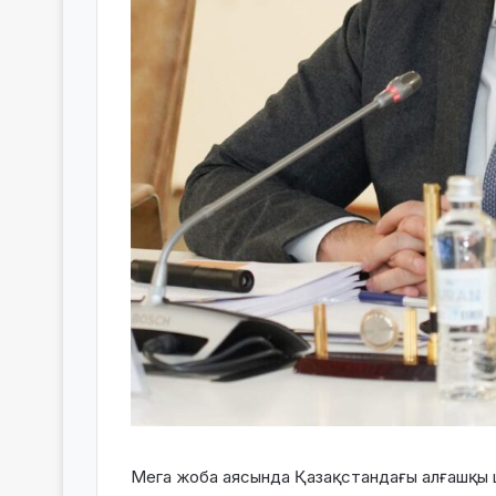
Мега жоба аясында Қазақстандағы алғашқы