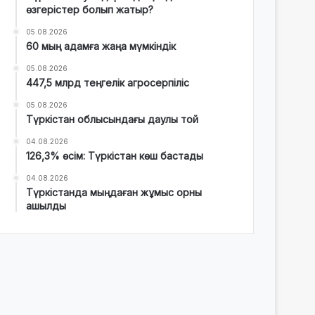
өзгерістер болып жатыр?
05.08.2026
60 мың адамға жаңа мүмкіндік
05.08.2026
447,5 млрд теңгелік агросерпіліс
05.08.2026
Түркістан облысындағы даулы той
04.08.2026
126,3% өсім: Түркістан көш бастады
04.08.2026
Түркістанда мыңдаған жұмыс орны
ашылды