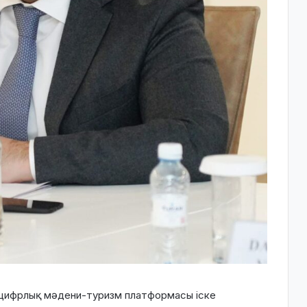
 цифрлық мәдени-туризм платформасы іске