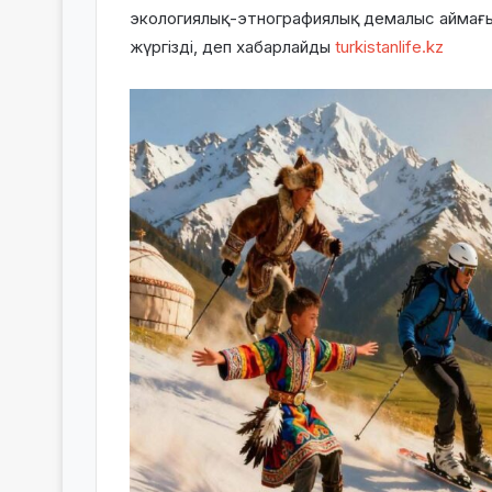
экологиялық-этнографиялық демалыс аймағы
жүргізді, деп хабарлайды
turkistanlife.kz