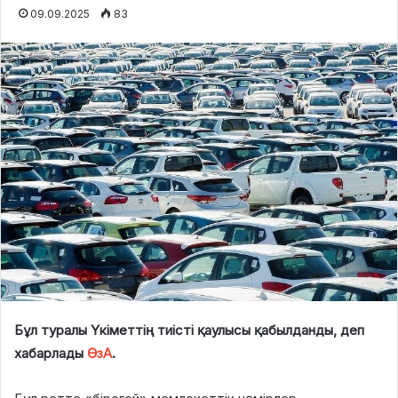
09.09.2025
83
Бұл туралы Үкіметтің тиісті қаулысы қабылданды, деп
хабарлады
ӨзА
.