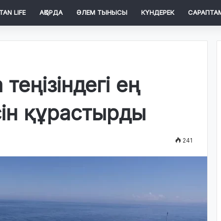
TAN LIFE
АҚОРДА
ӘЛЕМ ТЫНЫСЫ
КҮНДЕРЕК
САРАПТА
теңізіндегі ең
сін құрастырды
241