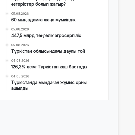
өзгерістер болып жатыр?
05.08.2026
60 мың адамға жаңа мүмкіндік
05.08.2026
447,5 млрд теңгелік агросерпіліс
05.08.2026
Түркістан облысындағы даулы той
04.08.2026
126,3% өсім: Түркістан көш бастады
04.08.2026
Түркістанда мыңдаған жұмыс орны
ашылды