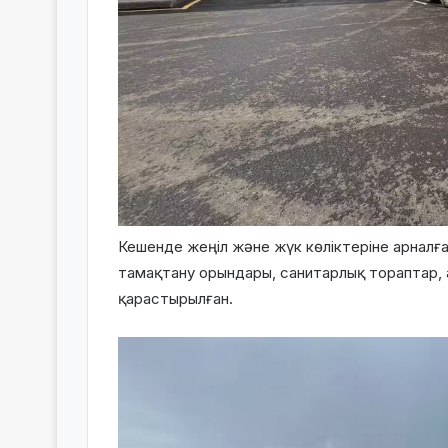
Кешенде жеңіл және жүк көліктеріне арналға
тамақтану орындары, санитарлық тораптар, 
қарастырылған.