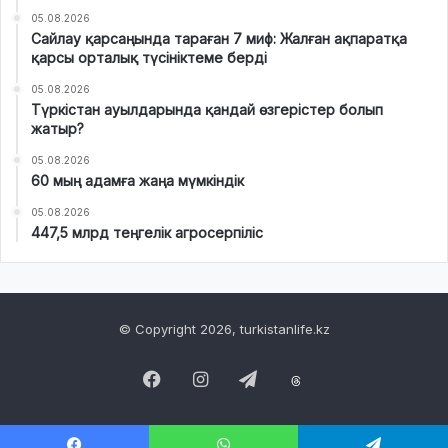
05.08.2026
Сайлау қарсаңында тараған 7 миф: Жалған ақпаратқа
қарсы орталық түсініктеме берді
05.08.2026
Түркістан ауылдарында қандай өзгерістер болып
жатыр?
05.08.2026
60 мың адамға жаңа мүмкіндік
05.08.2026
447,5 млрд теңгелік агросерпіліс
© Copyright 2026, turkistanlife.kz
Facebook
Instagram
Telegram
Threads