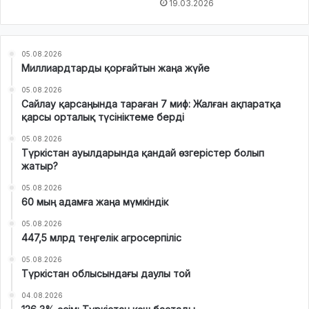
19.03.2026
05.08.2026
Миллиардтарды қорғайтын жаңа жүйе
05.08.2026
Сайлау қарсаңында тараған 7 миф: Жалған ақпаратқа
қарсы орталық түсініктеме берді
05.08.2026
Түркістан ауылдарында қандай өзгерістер болып
жатыр?
05.08.2026
60 мың адамға жаңа мүмкіндік
05.08.2026
447,5 млрд теңгелік агросерпіліс
05.08.2026
Түркістан облысындағы даулы той
04.08.2026