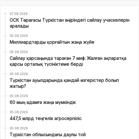
07.08.2026
ОСК Төрағасы Түркістан өңіріндегі сайлау учаскелерін
аралады
05.08.2026
Миллиардтарды қорғайтын жаңа жүйе
05.08.2026
Сайлау қарсаңында тараған 7 миф: Жалған ақпаратқа
қарсы орталық түсініктеме берді
05.08.2026
Түркістан ауылдарында қандай өзгерістер болып
жатыр?
05.08.2026
60 мың адамға жаңа мүмкіндік
05.08.2026
447,5 млрд теңгелік агросерпіліс
05.08.2026
Түркістан облысындағы даулы той