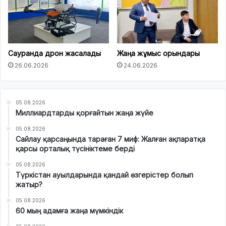
Сауранда дрон жасалады
Жаңа жұмыс орындары
26.06.2026
24.06.2026
05.08.2026
Миллиардтарды қорғайтын жаңа жүйе
05.08.2026
Сайлау қарсаңында тараған 7 миф: Жалған ақпаратқа
қарсы орталық түсініктеме берді
05.08.2026
Түркістан ауылдарында қандай өзгерістер болып
жатыр?
05.08.2026
60 мың адамға жаңа мүмкіндік