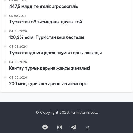
05.08.2026
447,5 млрд теңгелік агросерпіліс
05.08.2026
Түркістан облысындағы даулы той
04.08.2026
126,3% өсім: Түркістан көш бастады
04.08.2026
Түркістанда мыңдаған жұмыс орны ашылды
04.08.2026
Кентау тұрғындарына жақсы жаңалық!
04.08.2026
200 мың туристке арналған аквапарк
© Copyright 2026, turkistanlife.kz
Facebook
Instagram
Telegram
Threads