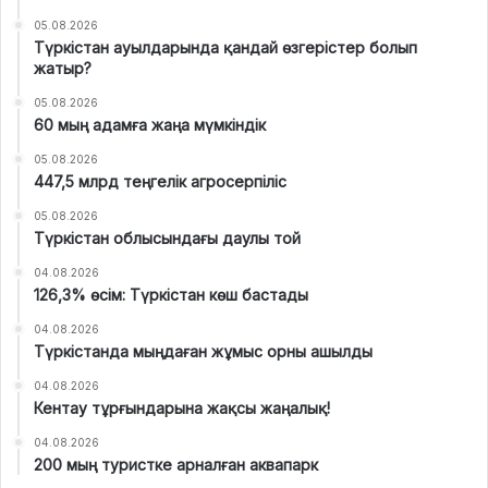
05.08.2026
Түркістан ауылдарында қандай өзгерістер болып
жатыр?
05.08.2026
60 мың адамға жаңа мүмкіндік
05.08.2026
447,5 млрд теңгелік агросерпіліс
05.08.2026
Түркістан облысындағы даулы той
04.08.2026
126,3% өсім: Түркістан көш бастады
04.08.2026
Түркістанда мыңдаған жұмыс орны ашылды
04.08.2026
Кентау тұрғындарына жақсы жаңалық!
04.08.2026
200 мың туристке арналған аквапарк