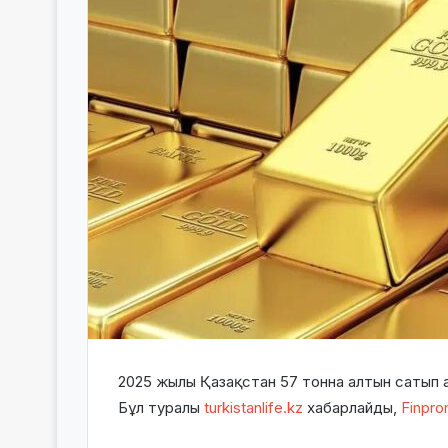
2025 жылы Қазақстан 57 тонна алтын сатып ал
Бұл туралы
turkistanlife.kz
хабарлайды,
Finpro