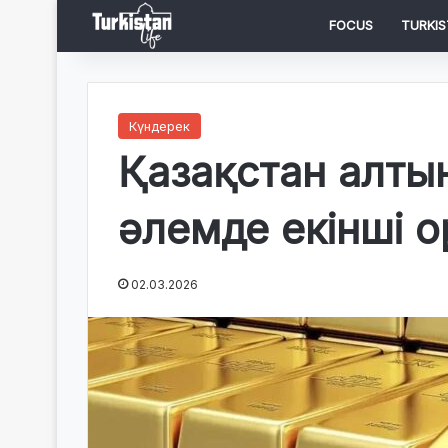
FOCUS
TURKIS
Күндерек
Қазақстан алты
әлемде екінші 
02.03.2026