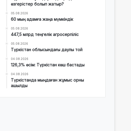
өзгерістер болып жатыр?
05.08.2026
60 мың адамға жаңа мүмкіндік
05.08.2026
447,5 млрд теңгелік агросерпіліс
05.08.2026
Түркістан облысындағы даулы той
04.08.2026
126,3% өсім: Түркістан көш бастады
04.08.2026
Түркістанда мыңдаған жұмыс орны
ашылды