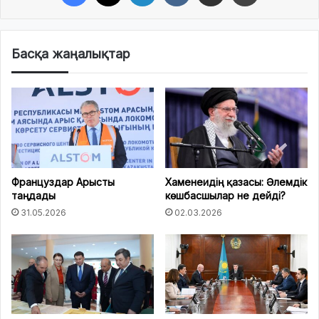
Басқа жаңалықтар
Француздар Арысты
Хаменеидің қазасы: Әлемдік
таңдады
көшбасшылар не дейді?
31.05.2026
02.03.2026