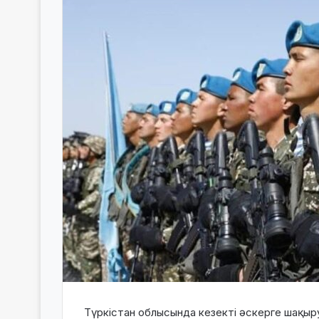
Түркістан облысында кезекті әскерге шақыр