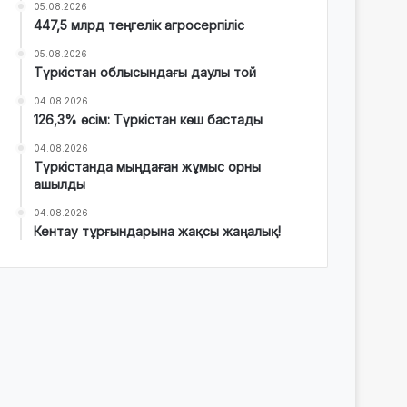
05.08.2026
447,5 млрд теңгелік агросерпіліс
05.08.2026
Түркістан облысындағы даулы той
04.08.2026
126,3% өсім: Түркістан көш бастады
04.08.2026
Түркістанда мыңдаған жұмыс орны
ашылды
04.08.2026
Кентау тұрғындарына жақсы жаңалық!