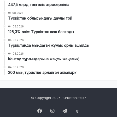
447,5 млрд теңгелік агросерпіліс
05.08.2026
Түркістан облысындағы даулы той
04.08.2026
126,3% өсім: Түркістан көш бастады
04.08.2026
Түркістанда мыңдаған жұмыс орны ашылды
04.08.2026
Кентау тұрғындарына жақсы жаңалық!
04.08.2026
200 мың туристке арналған аквапарк
© Copyright 2026, turkistanlife.kz
Facebook
Instagram
Telegram
Threads