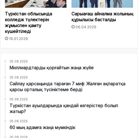
Түркістан облысында
Сарыағаш айналма жолының
колледж түлектерін
құрылысы басталды
жұмыспен қамту
06.04.2026
күшейтіледі
19.01.2026
05.08.2026
Миллиардтарды қорғайтын жаңа жүйе
05.08.2026
Сайлау қарсаңында тараған 7 миф: Жалған ақпаратқа
қарсы орталық түсініктеме берді
05.08.2026
Түркістан ауылдарында қандай өзгерістер болып
жатыр?
05.08.2026
60 мың адамға жаңа мүмкіндік
05.08.2026