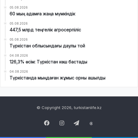
05.08.2026
60 мың адамға жаңа мүмкіндік
05.08.2026
447,5 млрд теңгелік агросерпіліс
05.08.2026
Түркістан облысындағы даулы той
04.08.2026
126,3% өсім: Түркістан көш бастады
04.08.2026
Түркістанда мыңдаған жұмыс орны ашылды
© Copyright 2026, turkistanlife.kz
Facebook
Instagram
Telegram
Threads