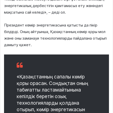
энергетикалық дербестігін қамтамасыз ету жөніндегі
мақсатына сай келеді», – деді ол.
Президент көмір энергетикасына қатысты да пікір
білдірді. Оның айтуынша, Қазақстанның көмір қоры мол
және оны заманауи технологияларды пайдалана отырып
дамыту қажет.
«Қазақстанның сапалы көмір
қоры орасан. Сондықтан оның
табиғатты ластамайтынына
кепілдік беретін озық
технологияларды қолдана
отырып, көмір энергетикасын