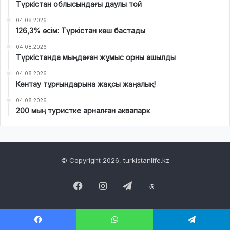
Түркістан облысындағы даулы той
04.08.2026
126,3% өсім: Түркістан көш бастады
04.08.2026
Түркістанда мыңдаған жұмыс орны ашылды
04.08.2026
Кентау тұрғындарына жақсы жаңалық!
04.08.2026
200 мың туристке арналған аквапарк
© Copyright 2026, turkistanlife.kz
Facebook
Instagram
Telegram
Threads