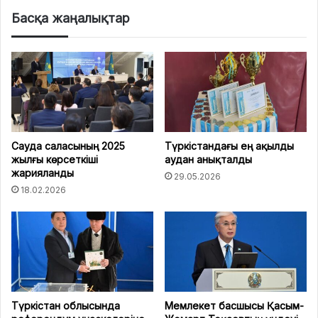
Басқа жаңалықтар
Сауда саласының 2025
Түркістандағы ең ақылды
жылғы көрсеткіші
аудан анықталды
жарияланды
29.05.2026
18.02.2026
Түркістан облысында
Мемлекет басшысы Қасым-