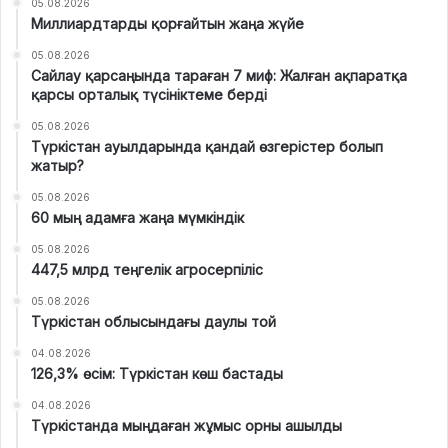
05.08.2026
Миллиардтарды қорғайтын жаңа жүйе
05.08.2026
Сайлау қарсаңында тараған 7 миф: Жалған ақпаратқа
қарсы орталық түсініктеме берді
05.08.2026
Түркістан ауылдарында қандай өзгерістер болып
жатыр?
05.08.2026
60 мың адамға жаңа мүмкіндік
05.08.2026
447,5 млрд теңгелік агросерпіліс
05.08.2026
Түркістан облысындағы даулы той
04.08.2026
126,3% өсім: Түркістан көш бастады
04.08.2026
Түркістанда мыңдаған жұмыс орны ашылды