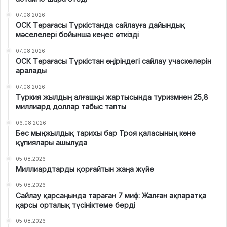
07.08.2026
ОСК Төрағасы Түркістанда сайлауға дайындық
мәселелері бойынша кеңес өткізді
07.08.2026
ОСК Төрағасы Түркістан өңіріндегі сайлау учаскелерін
аралады
07.08.2026
Түркия жылдың алғашқы жартысында туризмнен 25,8
миллиард доллар табыс тапты
06.08.2026
Бес мыңжылдық тарихы бар Троя қаласының көне
құпиялары ашылуда
05.08.2026
Миллиардтарды қорғайтын жаңа жүйе
05.08.2026
Сайлау қарсаңында тараған 7 миф: Жалған ақпаратқа
қарсы орталық түсініктеме берді
05.08.2026