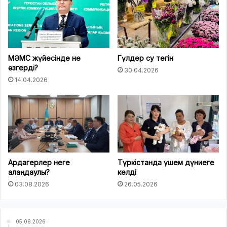
МӘМС жүйесінде не
Гүлдер су тегін
өзгерді?
30.04.2026
14.04.2026
Ардагерлер неге
Түркістанда үшем дүниеге
алаңдаулы?
келді
03.08.2026
26.05.2026
05.08.2026