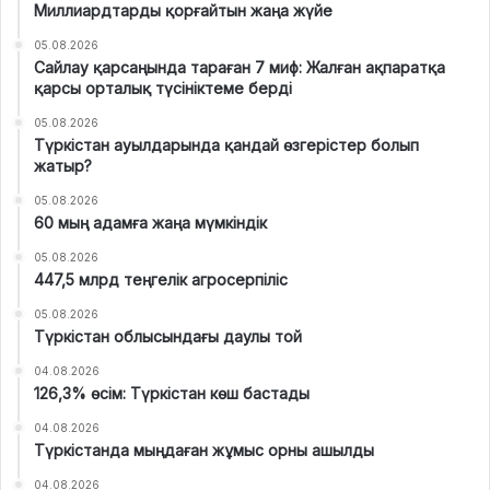
Миллиардтарды қорғайтын жаңа жүйе
05.08.2026
Сайлау қарсаңында тараған 7 миф: Жалған ақпаратқа
қарсы орталық түсініктеме берді
05.08.2026
Түркістан ауылдарында қандай өзгерістер болып
жатыр?
05.08.2026
60 мың адамға жаңа мүмкіндік
05.08.2026
447,5 млрд теңгелік агросерпіліс
05.08.2026
Түркістан облысындағы даулы той
04.08.2026
126,3% өсім: Түркістан көш бастады
04.08.2026
Түркістанда мыңдаған жұмыс орны ашылды
04.08.2026