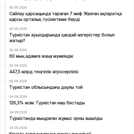
05.08.2026
Сайлау қарсаңында тараған 7 миф: Жалған ақпаратқа
қарсы орталық түсініктеме берді
05.08.2026
Түркістан ауылдарында қандай өзгерістер болып
жатыр?
05.08.2026
60 мың адамға жаңа мүмкіндік
05.08.2026
447,5 млрд теңгелік агросерпіліс
05.08.2026
Түркістан облысындағы даулы той
04.08.2026
126,3% өсім: Түркістан көш бастады
04.08.2026
Түркістанда мыңдаған жұмыс орны ашылды
04.08.2026
Кентау тұрғындарына жақсы жаңалық!