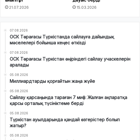
21.07.2026
15.03.2026
07.08.2026
ОСК Төрағасы Түркістанда сайлауға дайындық
мәселелері бойынша кеңес өткізді
07.08.2026
ОСК Төрағасы Түркістан өңіріндегі сайлау учаскелерін
аралады
05.08.2026
Миллиардтарды қорғайтын жаңа жүйе
05.08.2026
Сайлау қарсаңында тараған 7 миф: Жалған ақпаратқа
қарсы орталық түсініктеме берді
05.08.2026
Түркістан ауылдарында қандай өзгерістер болып
жатыр?
05.08.2026