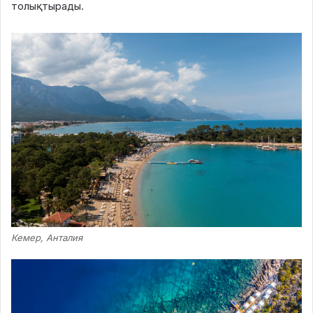
толықтырады.
Кемер, Анталия