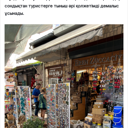
сондықтан туристерге тыныш әрі қолжетімді демалыс
ұсынады.