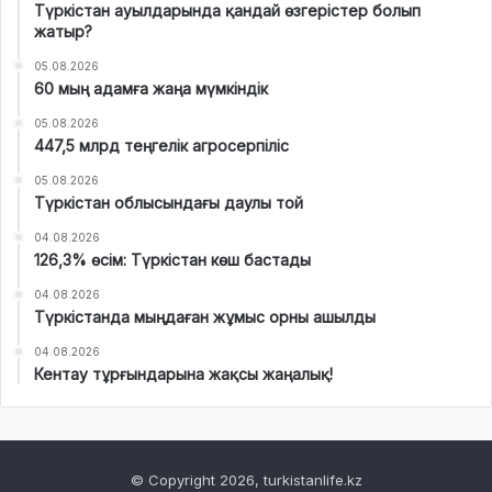
Түркістан ауылдарында қандай өзгерістер болып
жатыр?
05.08.2026
60 мың адамға жаңа мүмкіндік
05.08.2026
447,5 млрд теңгелік агросерпіліс
05.08.2026
Түркістан облысындағы даулы той
04.08.2026
126,3% өсім: Түркістан көш бастады
04.08.2026
Түркістанда мыңдаған жұмыс орны ашылды
04.08.2026
Кентау тұрғындарына жақсы жаңалық!
© Copyright 2026, turkistanlife.kz