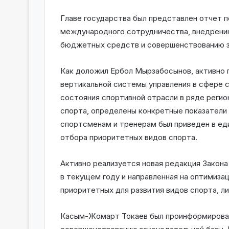
Главе государства был представлен отчет 
международного сотрудничества, внедрению
бюджетных средств и совершенствованию з
Как доложил Ербол Мырзабосынов, активно
вертикальной системы управления в сфере с
состояния спортивной отрасли в ряде регио
спорта, определены конкретные показатели
спортсменам и тренерам был приведен в ед
отбора приоритетных видов спорта.
Активно реализуется новая редакция Закона 
в текущем году и направленная на оптимиз
приоритетных для развития видов спорта, 
Касым-Жомарт Токаев был проинформирован