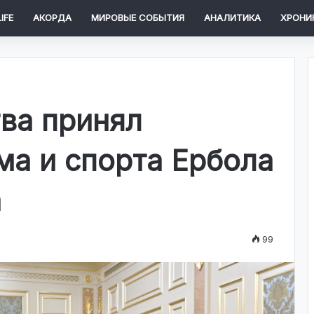
IFE
АКОРДА
МИРОВЫЕ СОБЫТИЯ
АНАЛИТИКА
ХРОНИ
тва принял
ма и спорта Ербола
а
99