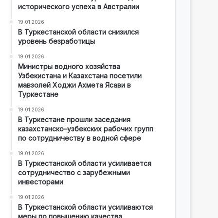
исторического успеха в Австралии
19.01.2026
В Туркестанской области снизился
уровень безработицы
19.01.2026
Министры водного хозяйства
Узбекистана и Казахстана посетили
мавзолей Ходжи Ахмета Ясави в
Туркестане
19.01.2026
В Туркестане прошли заседания
казахстанско–узбекских рабочих групп
по сотрудничеству в водной сфере
19.01.2026
В Туркестанской области усиливается
сотрудничество с зарубежными
инвесторами
19.01.2026
В Туркестанской области усиливаются
меры по повышению качества