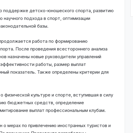
по поддержке детско-юношеского спорта, развитию
 научного подхода в спорт, оптимизации
аконодательной базы.
 продолжается работа по формированию
порта. После проведения всестороннего анализа
нов назначены новые руководители управлений
 эффективности работы, размер выплат
иный показатель. Также определены критерии для
о физической культуре и спорте, вступившая в силу
ацию бюджетных средств, определение
лимитирование выплат профессиональным клубам.
 о мерах по привлечению иностранных туристов и