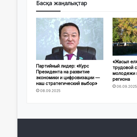
Басқа жаңалықтар
«Жасыл ел»
Партийный лидер: «Курс
трудовой с
Президента на развитие
молодежи 
экономики и цифровизации —
региона
наш стратегический выбор»
06.09.2025
08.09.2025