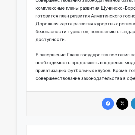
совершенствованию законодательной базы.
комплексные планы развития Щучинско-Боро
готовится план развития Алматинского гор
Дорожная карта развития курортных регион
безопасности туристов, повышению стандар
доступности.
В завершение Глава государства поставил п
необходимость продолжить внедрение модел
приватизацию футбольных клубов. Кроме тог
совершенствование законодательства в сфе
Facebook
X