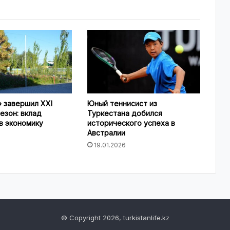
 завершил XXI
Юный теннисист из
езон: вклад
Туркестана добился
в экономику
исторического успеха в
Австралии
19.01.2026
© Copyright 2026, turkistanlife.kz