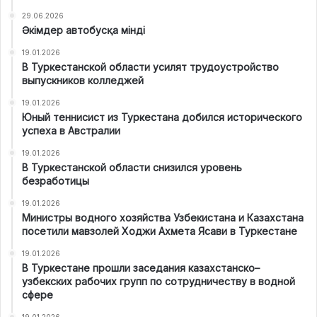
29.06.2026
Әкімдер автобусқа мінді
19.01.2026
В Туркестанской области усилят трудоустройство
выпускников колледжей
19.01.2026
Юный теннисист из Туркестана добился исторического
успеха в Австралии
19.01.2026
В Туркестанской области снизился уровень
безработицы
19.01.2026
Министры водного хозяйства Узбекистана и Казахстана
посетили мавзолей Ходжи Ахмета Ясави в Туркестане
19.01.2026
В Туркестане прошли заседания казахстанско–
узбекских рабочих групп по сотрудничеству в водной
сфере
19.01.2026