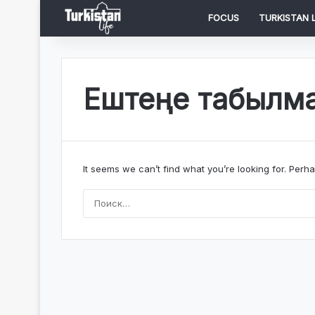
FOCUS
TURKISTAN L
Ештеңе табылм
It seems we can’t find what you’re looking for. Perh