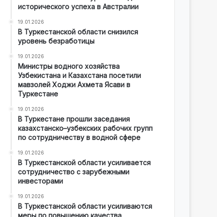
исторического успеха в Австралии
19.01.2026
В Туркестанской области снизился
уровень безработицы
19.01.2026
Министры водного хозяйства
Узбекистана и Казахстана посетили
мавзолей Ходжи Ахмета Ясави в
Туркестане
19.01.2026
В Туркестане прошли заседания
казахстанско–узбекских рабочих групп
по сотрудничеству в водной сфере
19.01.2026
В Туркестанской области усиливается
сотрудничество с зарубежными
инвесторами
19.01.2026
В Туркестанской области усиливаются
меры по повышению качества