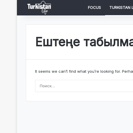
FOCUS
TURKISTAN L
Ештеңе табылм
It seems we can’t find what you’re looking for. Perh