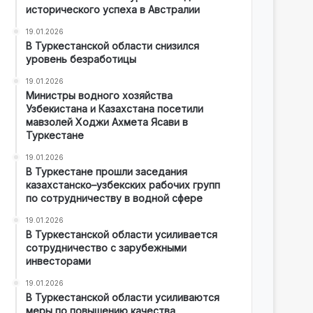
исторического успеха в Австралии
19.01.2026
В Туркестанской области снизился
уровень безработицы
19.01.2026
Министры водного хозяйства
Узбекистана и Казахстана посетили
мавзолей Ходжи Ахмета Ясави в
Туркестане
19.01.2026
В Туркестане прошли заседания
казахстанско–узбекских рабочих групп
по сотрудничеству в водной сфере
19.01.2026
В Туркестанской области усиливается
сотрудничество с зарубежными
инвесторами
19.01.2026
В Туркестанской области усиливаются
меры по повышению качества