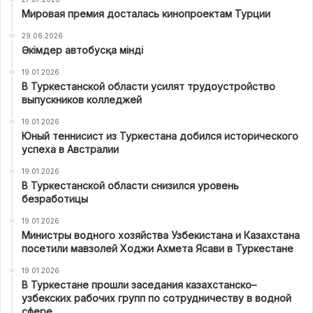
Мировая премия досталась кинопроектам Турции
29.06.2026
Әкімдер автобусқа мінді
19.01.2026
В Туркестанской области усилят трудоустройство
выпускников колледжей
19.01.2026
Юный теннисист из Туркестана добился исторического
успеха в Австралии
19.01.2026
В Туркестанской области снизился уровень
безработицы
19.01.2026
Министры водного хозяйства Узбекистана и Казахстана
посетили мавзолей Ходжи Ахмета Ясави в Туркестане
19.01.2026
В Туркестане прошли заседания казахстанско–
узбекских рабочих групп по сотрудничеству в водной
сфере