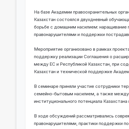
На базе Академии правоохранительных орга
Казахстан состоялся двухдневный обучающи
борьбе с домашним насилием: наращивание п
правонарушителями и поддержки пострадав
Мероприятие организовано в рамках проект
поддержку реализации Соглашения о расши
между ЕС и Республикой Казахстан, при со
Казахстан и технической поддержке Академ
В семинаре приняли участие сотрудники тер
семейно-бытовым насилием, а также междун
институционального потенциала Казахстана
В ходе обсуждений рассматривались совре
правонарушителями, практики поддержки п