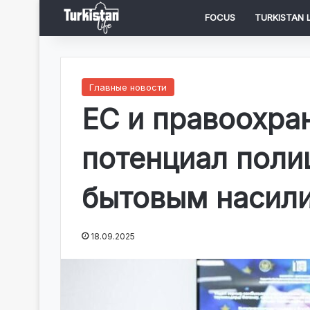
FOCUS
TURKISTAN L
Главные новости
ЕС и правоохра
потенциал поли
бытовым насил
18.09.2025