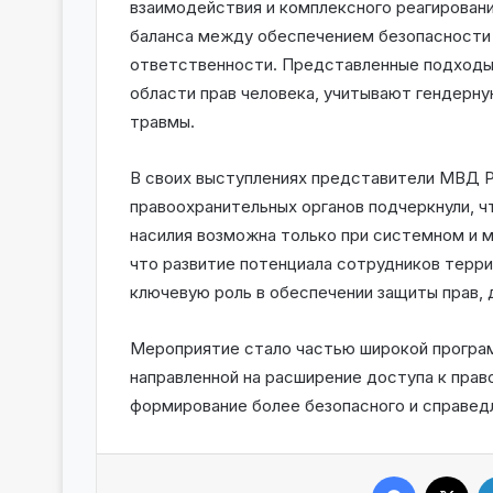
взаимодействия и комплексного реагирован
баланса между обеспечением безопасности 
ответственности. Представленные подход
области прав человека, учитывают гендерн
травмы.
В своих выступлениях представители МВД Р
правоохранительных органов подчеркнули, 
насилия возможна только при системном и
что развитие потенциала сотрудников терр
ключевую роль в обеспечении защиты прав,
Мероприятие стало частью широкой програ
направленной на расширение доступа к прав
формирование более безопасного и справед
Facebook
X