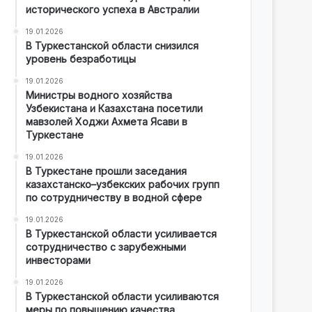
исторического успеха в Австралии
19.01.2026
В Туркестанской области снизился
уровень безработицы
19.01.2026
Министры водного хозяйства
Узбекистана и Казахстана посетили
мавзолей Ходжи Ахмета Ясави в
Туркестане
19.01.2026
В Туркестане прошли заседания
казахстанско–узбекских рабочих групп
по сотрудничеству в водной сфере
19.01.2026
В Туркестанской области усиливается
сотрудничество с зарубежными
инвесторами
19.01.2026
В Туркестанской области усиливаются
меры по повышению качества