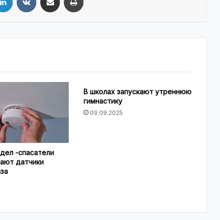
В школах запускают утреннюю
гимнастику
09.09.2025
дел -спасатели
вают датчики
аза