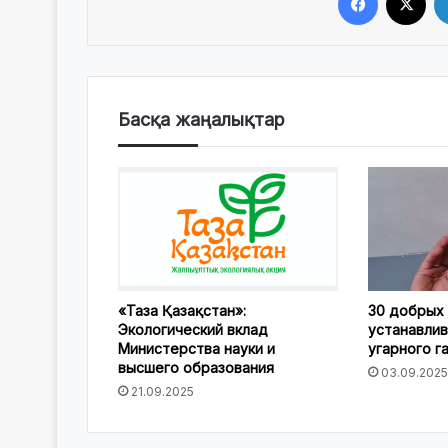
Басқа жаңалықтар
«Таза Қазақстан»:
30 добрых 
Экологический вклад
устанавли
Министерства науки и
угарного г
высшего образования
03.09.2025
21.09.2025