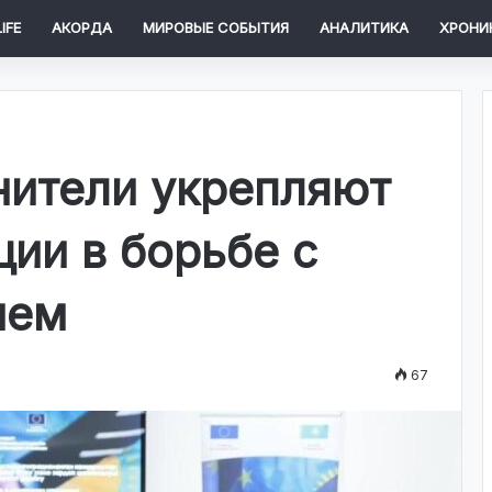
IFE
АКОРДА
МИРОВЫЕ СОБЫТИЯ
АНАЛИТИКА
ХРОНИ
нители укрепляют
ции в борьбе с
ием
67