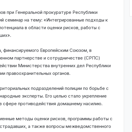
нов при Генеральной прокуратуре Республики
й семинар на тему: «Интегрированные подходы к
отенциала в области оценки рисков, работы с
ших».
а, финансируемого Европейским Союзом, в
ренном партнерстве и сотрудничестве (СРПС)
действии Министерства внутренних дел Республики
ии правоохранительных органов.
риториальных подразделений полиции по борьбе с
ародные эксперты. Его целью стало укрепление
 в сфере противодействия домашнему насилию.
менные методы оценки рисков, программы работы с
острадавших, а также вопросы межведомственного