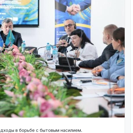
дходы в борьбе с бытовым насилием.