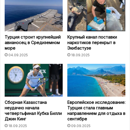
Турция строит крупнейший
Крупный канал поставки
авианосец в Средиземном
наркотиков перекрыт в
море
Экибастузе
04.09.2025
18.09.2025
Сборная Казахстана
Европейское исследование:
неудачно начала
Турция стала главным
четвертьфинал Кубка Билли
направлением для отдыха в
Джин Кинг
сентябре
18.09.2025
09.09.2025