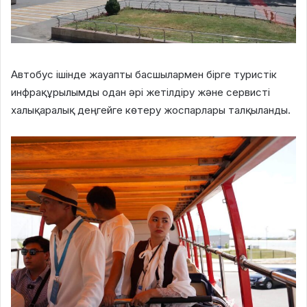
Автобус ішінде жауапты басшылармен бірге туристік
инфрақұрылымды одан әрі жетілдіру және сервисті
халықаралық деңгейге көтеру жоспарлары талқыланды.