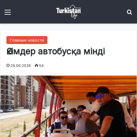
Menu
І
Главные новости
Әкімдер автобусқа мінді
29.06.2026
54