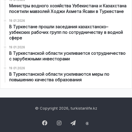
Министры водного хозяйства Узбекистана и Казахстана
посетили мавзолей Ходжи Ахмета Ясави в Туркестане
19.01.2026
В Туркестане прошли заседания казахстанско–
узбекских рабочих групп по сотрудничеству в водной
сфере
19.01.2026
В Туркестанской области усиливается сотрудничество
с зарубежными инвесторами
19.01.2026
В Туркестанской области усиливаются меры по
повышению качества образования
© Copyright 2026, turkistanlife.kz
Facebook
Instagram
Telegram
Threads