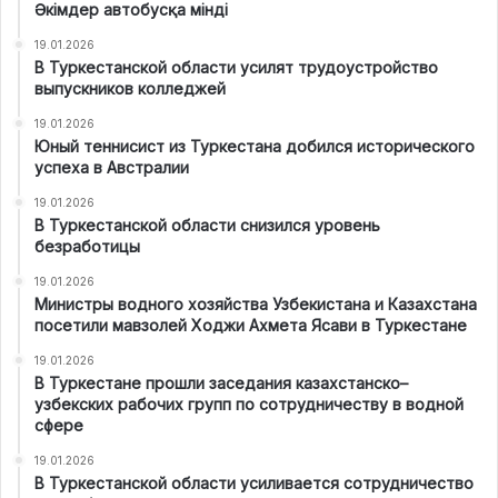
Әкімдер автобусқа мінді
19.01.2026
В Туркестанской области усилят трудоустройство
выпускников колледжей
19.01.2026
Юный теннисист из Туркестана добился исторического
успеха в Австралии
19.01.2026
В Туркестанской области снизился уровень
безработицы
19.01.2026
Министры водного хозяйства Узбекистана и Казахстана
посетили мавзолей Ходжи Ахмета Ясави в Туркестане
19.01.2026
В Туркестане прошли заседания казахстанско–
узбекских рабочих групп по сотрудничеству в водной
сфере
19.01.2026
В Туркестанской области усиливается сотрудничество