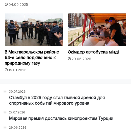
04.09.2025
В Мактааральском районе
Әкімдер автобусқа мінді
64-е село подключено к
29.06.2026
природному газу
19.01.2026
30.07.2026
Стамбул в 2026 году стал главной ареной для
спортивных событий мирового уровня
27.07.2026
Мировая премия досталась кинопроектам Турции
29.06.2026