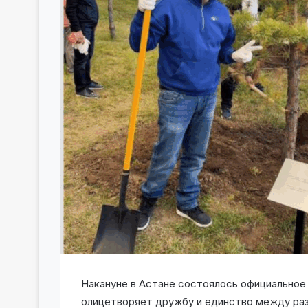
Накануне в Астане состоялось официальное 
олицетворяет дружбу и единство между раз