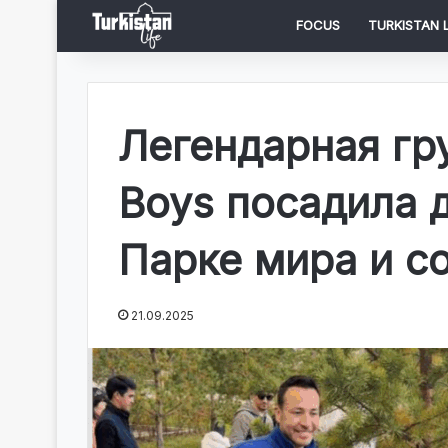
FOCUS
TURKISTAN L
Легендарная гру
Boys посадила 
Парке мира и со
21.09.2025