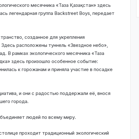
ологического месячника «Таза Қазақстан» здесь
сь легендарная группа Backstreet Boys, передает
странство, созданное для укрепления
. Здесь расположены туннель «Звездное небо»,
д. В рамках экологического месячника «Таза
ядка» здесь произошло особенное событие:
инилась к горожанам и приняла участие в посадке
иатива, и они с радостью поддержали её, внося
шего города.
объединяет людей по всему миру.
в столице проходит традиционный экологический