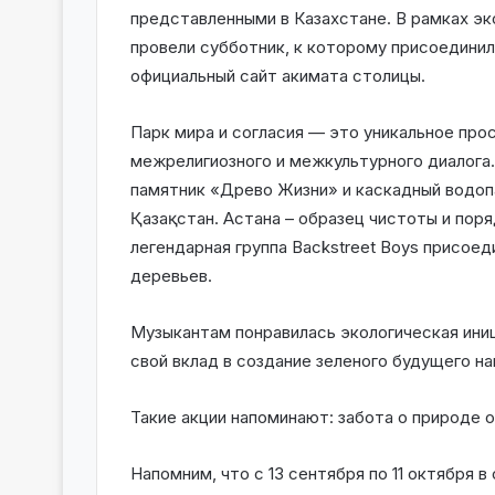
представленными в Казахстане. В рамках эк
провели субботник, к которому присоединила
официальный сайт акимата столицы.
Парк мира и согласия — это уникальное про
межрелигиозного и межкультурного диалога
памятник «Древо Жизни» и каскадный водопа
Қазақстан. Астана – образец чистоты и пор
легендарная группа Backstreet Boys присоед
деревьев.
Музыкантам понравилась экологическая иниц
свой вклад в создание зеленого будущего на
Такие акции напоминают: забота о природе 
Напомним, что с 13 сентября по 11 октября 