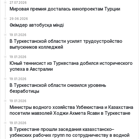
27.07.2026
Мировая премия досталась кинопроектам Турции
29.06.2026
Әкімдер автобусқа мінді
19.01.2026
В Туркестанской области усилят трудоустройство
выпускников колледжей
19.01.2026
Юный теннисист из Туркестана добился исторического
успеха в Австралии
19.01.2026
В Туркестанской области снизился уровень
безработицы
19.01.2026
Министры водного хозяйства Узбекистана и Казахстана
посетили мавзолей Ходжи Ахмета Ясави в Туркестане
19.01.2026
В Туркестане прошли заседания казахстанско–
узбекских рабочих групп по сотрудничеству в водной