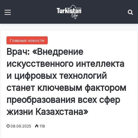
Menu
І
Главные новости
Врач: «Внедрение
искусственного интеллекта
и цифровых технологий
станет ключевым фактором
преобразования всех сфер
жизни Казахстана»
08.09.2025
118