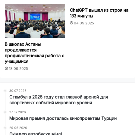
ChatGPT вышел из строя на
133 минуты
04.09.2025
В школах Астаны
продолжается
профилактическая работа с
учащимися
18.09.2025
30.07.2026
Стамбул в 2026 году стал главной ареной для
спортивных событий мирового уровня
27.07.2026
Мировая премия досталась кинопроектам Турции
29.06.2026
Әкімдер автобусқа мінді