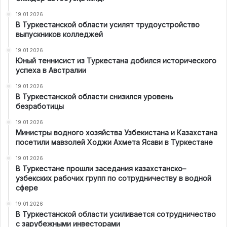
19.01.2026
В Туркестанской области усилят трудоустройство
выпускников колледжей
19.01.2026
Юный теннисист из Туркестана добился исторического
успеха в Австралии
19.01.2026
В Туркестанской области снизился уровень
безработицы
19.01.2026
Министры водного хозяйства Узбекистана и Казахстана
посетили мавзолей Ходжи Ахмета Ясави в Туркестане
19.01.2026
В Туркестане прошли заседания казахстанско–
узбекских рабочих групп по сотрудничеству в водной
сфере
19.01.2026
В Туркестанской области усиливается сотрудничество
с зарубежными инвесторами