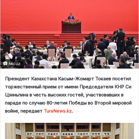
Ақорда
Президент Казахстана Касым-Жомарт Токаев посетил
торжественный прием от имени Председателя КНР Си
Цзиньпина в честь высоких гостей, участвовавших в
параде по случаю 80-летия Победы во Второй мировой
войне, передает
TuraNews.kz
.