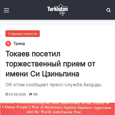
Menu
І
Главные новости
Тренд
Токаев посетил
торжественный прием от
имени Си Цзиньпина
Об этом сообщает пресс-служба Акорды.
03.09.2025
195