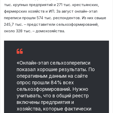
тыс. крупных предприятий и 271 тыс. крестьянских,
фермерских хозяйств и ИП. За август онлайн-этап
переписи прошли 574 тыс. респондентов. Из них свыше
245,7 тыс. – представители сельхозформирований,
около 328 тыс. – домохозяйства.
«Онлайн-этап сельхозпереписи
показал хорошие результаты. По
оперативным данным на сайте
опрос прошли 84% всех
сельхозформирований. Нужно
учитывать, что в общий реестр
включены предприятия и
хозяйства, которые фактически