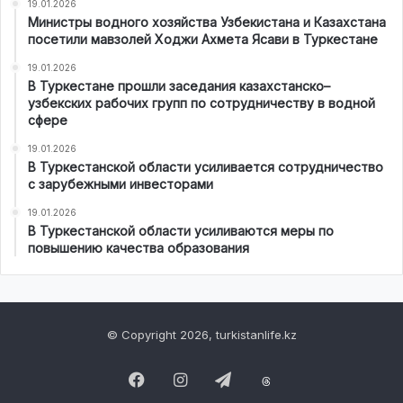
19.01.2026
Министры водного хозяйства Узбекистана и Казахстана
посетили мавзолей Ходжи Ахмета Ясави в Туркестане
19.01.2026
В Туркестане прошли заседания казахстанско–
узбекских рабочих групп по сотрудничеству в водной
сфере
19.01.2026
В Туркестанской области усиливается сотрудничество
с зарубежными инвесторами
19.01.2026
В Туркестанской области усиливаются меры по
повышению качества образования
© Copyright 2026, turkistanlife.kz
Facebook
Instagram
Telegram
Threads