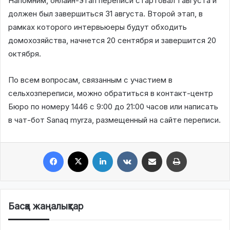
Напомним, онлайн-этап переписи стартовал 1 августа и
должен был завершиться 31 августа. Второй этап, в
рамках которого интервьюеры будут обходить
домохозяйства, начнется 20 сентября и завершится 20
октября.
По всем вопросам, связанным с участием в
сельхозпереписи, можно обратиться в контакт-центр
Бюро по номеру 1446 с 9:00 до 21:00 часов или написать
в чат-бот Sanaq myrza, размещенный на сайте переписи.
Facebook
X
LinkedIn
VKontakte
Share via Email
Print
Басқа жаңалықтар